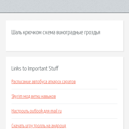
Шаль крючком схема виноградные гроздья
Links to Important Stuff
Расписание автобуса аткарск саратов
Skyrim мод ветки навыков
Настроить outlook для mail ru
Скачать игру тролль на андроид