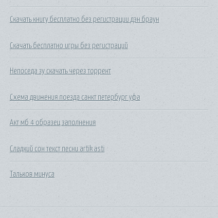
Скачать книгу бесплатно без регистрации дэн браун
Скачать бесплатно игры без регистраций
Непоседа зу скачать через торрент
Схема движения поезда санкт петербург уфа
Акт мб 4 образец заполнения
Сладкий сон текст песни artik asti
Тальков минуса