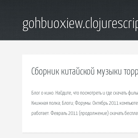
gohbuoxiew.clojurescr
Сборник китайской музыки тор
Блог о кино. Найдите, что посмотреть и где скачать ф
Книжная полка; Блоги; Форумы. Октябрь 2011 компьютер
работает. Февраль 2011 (продолжение) скачать беспла