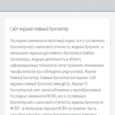
Сайт журнал главный бухгалтер
Последние изменения в Налоговый кодекс, все о составлении
бухгалтерской и налоговой отчетности, ведении бухучета - в
материалах журнала для главного бухгалтера Главбух.
Организации, ведущие деятельность в области
информационных технологий, могут применять пониженные
тарифы взносов при соблюдении ряда условий. Журнал
Главный Бухгалтер. Главный бухгалтерский журнал. Сайт
журнала главный бухгалтер www.gb.by. Журнал ГБ
бухгалтерский учет, налогообложение и ценообразование.
Последние изменения в МСФО, все о составлении
бухгалтерской и налоговой отчетности, ведении бухучета на
МСФО - в материалах журнала МСФО на практике. Шесть
способов упростить работу бухгалтера малой компании