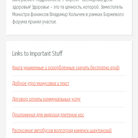
здоровья! Здоровье – это та ценность, которой. Заместитель
Министра финансов Владимир Колычев в рамках Биржевого
форума принял участие.
Links to Important Stuff
Книга униженные и оскорбленные скачать бесплатно epub
Доброе утро минусовка и текст
Договор оплаты коммунальных услуг
Приложение для андроид плетение кос
Расписание автобусов волгоград каменск шахтинский