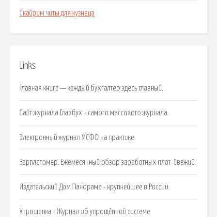
Скайрим читы для кузнеца
Links
Главная книга — каждый бухгалтер здесь главный.
Сайт журнала Главбух - самого массового журнала.
Электронный журнал МСФО на практике.
Зарплатомер. Ежемесячный обзор заработных плат. Свежий.
Издательский Дом Панорама - крупнейшее в России.
Упрощенка - Журнал об упрощённой системе.