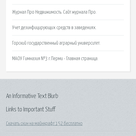
Журнал Про Недвижимость. Сайт журнала Про.
Учет дезинфицирующих средств в заведениях.
Горский государственный аграрный университет.
МАОУ Гимназия №3 г.Перми - Главная страница.
An Informative Text Blurb
Links to Important Stuff
Скачать скин на майнкрафт 152 бесплатно