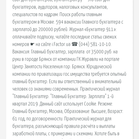
бухгалтеров, аудиторов, налоговых консультантов,
специалистов по кадрам. Поиск работы главным
бухгалтером в Москве. 594 вакансии Главного бухгалтера с
зарплатой до 200000 рублей. Журнал «Бухгалтер 911»:
оплачивайте подписку, читайте последние статьи свежих
номеров ☛ на сайте i.Factor.ua ☎ (044) 581-10-10.
Вакансия: Главный бухгалтер, зарплата: от 35000 руб. на
руки в городе Брянск от компании ГК Журавли на портале
Центр Занятости Населения гор. Брянск. Юридической
компании по приватизации гос.имущества требуется опытный
главный бухгалтер. Если вы ответственный и внимательный
человек со знаниями современных. Практический журнал
"Главный Бухгалтер. "Главный Бухгалтер. Зарплата" 1-й
квартал 2019. Данный сайт использует Cookie. Резюме:
Главный бухгалтер, Москва, Образование: Высшее, Возраст:
61 год, по договоренности. Практический журнал для
бухгалтера, разъясняющий правила расчёта и выплаты
заработной платы, с примерами и схемами. Хотите быть в