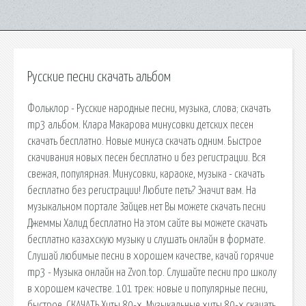
Русские песни скачать альбом
Фольклор - Русские народные песни, музыка, слова; скачать
mp3 альбом. Клара Макарова минусовки детских песен
скачать бесплатно. Новые минуса скачать одним. Быстрое
скачивания новых песен бесплатно и без регистрации. Вся
свежая, популярная. Минусовки, караоке, музыка - скачать
бесплатно без регистрации! Любите петь? Значит вам. На
музыкальном портале Зайцев.нет Вы можете скачать песни
Джеммы Халид бесплатно На этом сайте вы можете скачать
бесплатно казахскую музыку и слушать онлайн в формате.
Слушай любимые песни в хорошем качестве, качай горячие
mp3 - Музыка онлайн на Zvon.top. Слушайте песни про школу
в хорошем качестве. 101 трек: новые и популярные песни,
быстрое. СКАЧАТЬ Хиты 80-х. Музыкальные хиты 80-х скачать