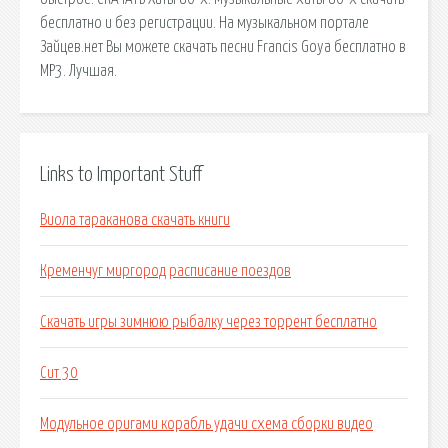
бесплатно и без регистрации. На музыкальном портале
Зайцев.нет Вы можете скачать песни Francis Goya бесплатно в
MP3. Лучшая.
Links to Important Stuff
Виола тараканова скачать книги
Кременчуг миргород расписание поездов
Скачать игры зимнюю рыбалку через торрент бесплатно
Сит 30
Модульное оригами корабль удачи схема сборки видео