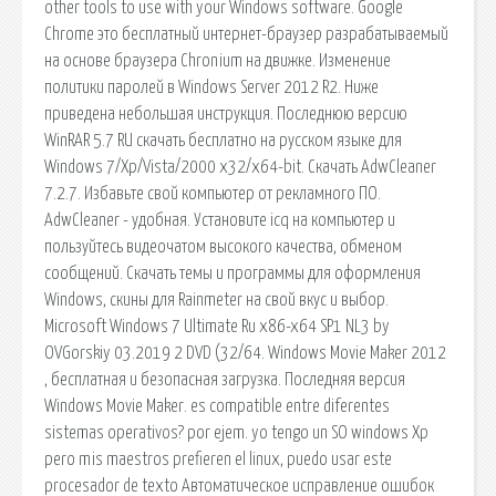
other tools to use with your Windows software. Google
Chrome это бесплатный интернет-браузер разрабатываемый
на основе браузера Chronium на движке. Изменение
политики паролей в Windows Server 2012 R2. Ниже
приведена небольшая инструкция. Последнюю версию
WinRAR 5.7 RU скачать бесплатно на русском языке для
Windows 7/Xp/Vista/2000 x32/x64-bit. Скачать AdwCleaner
7.2.7. Избавьте свой компьютер от рекламного ПО.
AdwCleaner - удобная. Установите icq на компьютер и
пользуйтесь видеочатом высокого качества, обменом
сообщений. Скачать темы и программы для оформления
Windows, скины для Rainmeter на свой вкус и выбор.
Microsoft Windows 7 Ultimate Ru x86-x64 SP1 NL3 by
OVGorskiy 03.2019 2 DVD (32/64. Windows Movie Maker 2012
, бесплатная и безопасная загрузка. Последняя версия
Windows Movie Maker. es compatible entre diferentes
sistemas operativos? por ejem. yo tengo un SO windows Xp
pero mis maestros prefieren el linux, puedo usar este
procesador de texto Автоматическое исправление ошибок