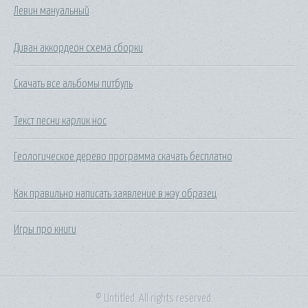
Левин мануальный
Диван аккордеон схема сборки
Скачать все альбомы питбуль
Текст песни карлик нос
Геологическое дерево программа скачать бесплатно
Как правильно написать заявление в жэу образец
Игры про книги
© Untitled. All rights reserved.