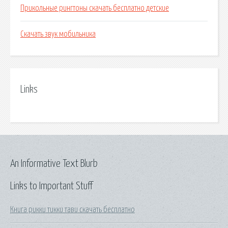
Прикольные рингтоны скачать бесплатно детские
Скачать звук мобильника
Links
An Informative Text Blurb
Links to Important Stuff
Книга рикки тикки тави скачать бесплатно