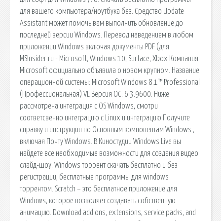
для вашего компьютера/ноутбука без. Средство Update
Assistant может помочь вам выполнить обновление до
последней версии Windows. Перевод наведением в любом
приложении Windows включая документы PDF (для.
MSInsider.ru - Microsoft, Windows 10, Surface, Xbox Компания
Microsoft официально объявила о новом крупном. Название
операционной системы: Microsoft Windows 8.1™ Professional
(Профессиональная) VL Версия ОС: 6.3.9600. Ниже
рассмотрена интеграция с OS Windows, смотри
соответсвенно интеграцию с Linux и интеграцию Получите
справку и инструкции по Основным компонентам Windows ,
включая Почту Windows. В Киностудии Windows Live вы
найдете все необходимые возможности для создания видео
слайд-шоу. Windows торрент скачать бесплатно и без
регистрации, бесплатные программы для windows
торрентом. Scratch – это бесплатное приложение для
Windows, которое позволяет создавать собственную
анимацию. Download add ons, extensions, service packs, and