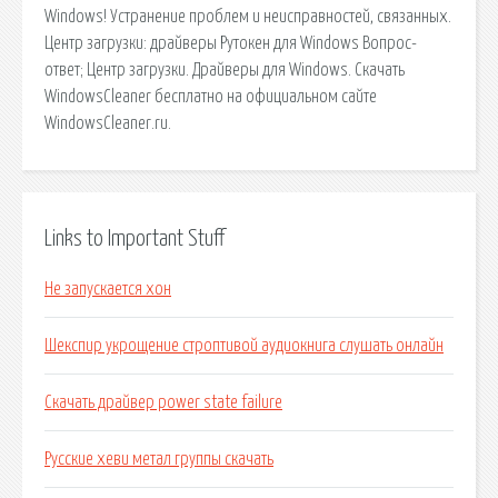
Windows! Устранение проблем и неисправностей, связанных.
Центр загрузки: драйверы Рутокен для Windows Вопрос-
ответ; Центр загрузки. Драйверы для Windows. Скачать
WindowsCleaner бесплатно на официальном сайте
WindowsCleaner.ru.
Links to Important Stuff
Не запускается хон
Шекспир укрощение строптивой аудиокнига слушать онлайн
Скачать драйвер power state failure
Русские хеви метал группы скачать