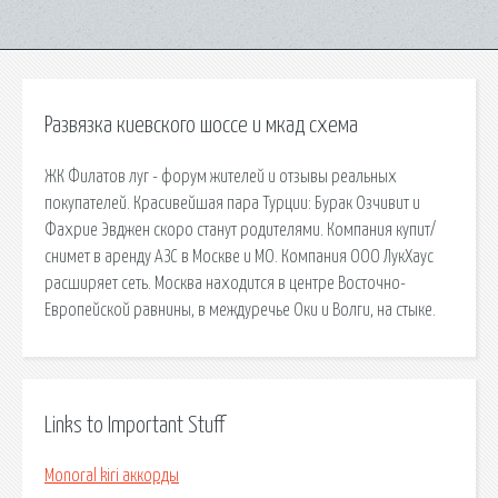
Развязка киевского шоссе и мкад схема
ЖК Филатов луг - форум жителей и отзывы реальных
покупателей. Красивейшая пара Турции: Бурак Озчивит и
Фахрие Эвджен скоро станут родителями. Компания купит/
снимет в аренду АЗС в Москве и МО. Компания ООО ЛукХаус
расширяет сеть. Москва находится в центре Восточно-
Европейской равнины, в междуречье Оки и Волги, на стыке.
Links to Important Stuff
Monoral kiri аккорды