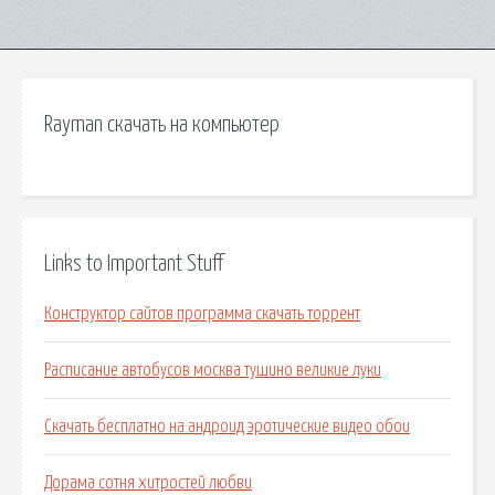
Rayman скачать на компьютер
Links to Important Stuff
Конструктор сайтов программа скачать торрент
Расписание автобусов москва тушино великие луки
Скачать бесплатно на андроид эротические видео обои
Дорама сотня хитростей любви