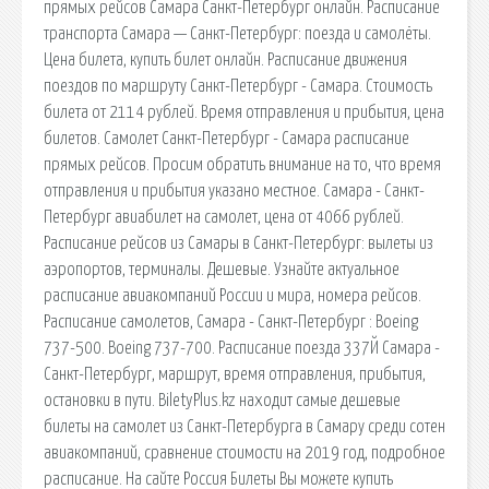
прямых рейсов Самара Санкт-Петербург онлайн. Расписание
транспорта Самара — Санкт-Петербург: поезда и самолёты.
Цена билета, купить билет онлайн. Расписание движения
поездов по маршруту Санкт-Петербург - Самара. Стоимость
билета от 2114 рублей. Время отправления и прибытия, цена
билетов. Самолет Санкт-Петербург - Самара расписание
прямых рейсов. Просим обратить внимание на то, что время
отправления и прибытия указано местное. Самара - Санкт-
Петербург авиабилет на самолет, цена от 4066 рублей.
Расписание рейсов из Самары в Санкт-Петербург: вылеты из
аэропортов, терминалы. Дешевые. Узнайте актуальное
расписание авиакомпаний России и мира, номера рейсов.
Расписание самолетов, Самара - Санкт-Петербург : Boeing
737-500. Boeing 737-700. Расписание поезда 337Й Самара -
Санкт-Петербург, маршрут, время отправления, прибытия,
остановки в пути. BiletyPlus.kz находит самые дешевые
билеты на самолет из Санкт-Петербурга в Самару среди сотен
авиакомпаний, сравнение стоимости на 2019 год, подробное
расписание. На сайте Россия Билеты Вы можете купить