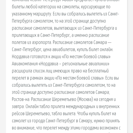
билеты любой категории на самолеты, курсирующие по
указанному маршруту. Если вы собрались вылететь из Санкт-
Петербурга самолетом, то на этой странице доступно
расписание самолетов, вылетающих из Санкт-Петербурга и
прилетающих в Санкт-Петербург, а именно расписание
полетов из аэропорта. Расписание самолетов Самара —
Санкт-Петербург, цена авиабилетов, купить билет онлайн.
Нордавиа готовится к акции «По местам боевой славы»
Авиакомпания «Нордавиа – региональные авиалинии»
расширила список лиц имеющих право на бесплатный
перелет в рамках акции «По местам боевой славы». Если вы
собрались вылететь из Санкт-Петербурга самолетом, то на
этой странице доступно расписание самолетов Самара;
Ростов-на. Расписание Шереметьево (Москва) на сегодня и
завтра. Онлайн табло прилета международных и внутренних
рейсов Шереметьево, табло вылета. Чтобы купить билет на
самолет из города Санкт-Петербург в Самару, нужно принять
во внимание, что перелет между этими городами возможен с