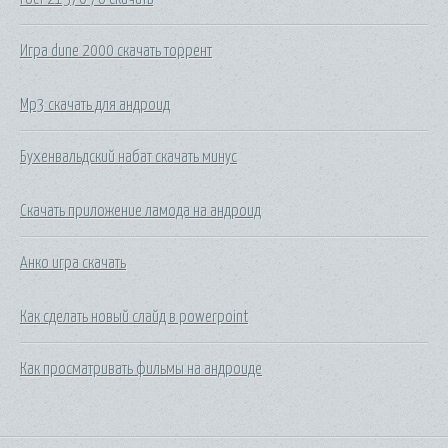
Игра dune 2000 скачать торрент
Mp3 скачать для андроид
Бухенвальдский набат скачать минус
Скачать приложение ламода на андроид
Анко игра скачать
Как сделать новый слайд в powerpoint
Как просматривать фильмы на андроиде