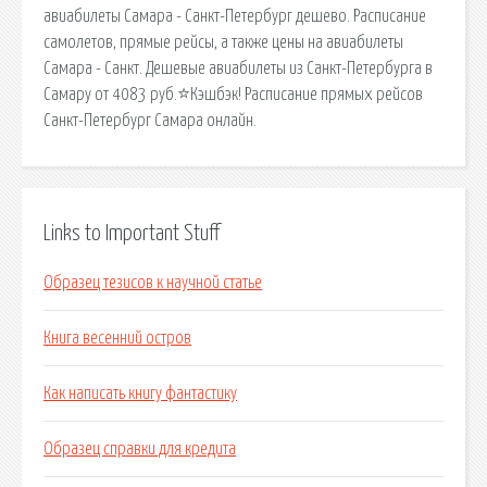
авиабилеты Самара - Санкт-Петербург дешево. Расписание
самолетов, прямые рейсы, а также цены на авиабилеты
Самара - Санкт. Дешевые авиабилеты из Санкт-Петербурга в
Самару от 4083 руб.⭐Кэшбэк! Расписание прямых рейсов
Санкт-Петербург Самара онлайн.
Links to Important Stuff
Образец тезисов к научной статье
Книга весенний остров
Как написать книгу фантастику
Образец справки для кредита