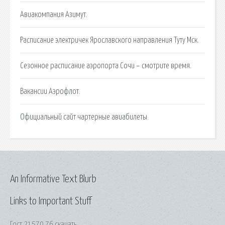
Авиакомпания Азимут.
Расписание электричек Ярославского направления Туту Мск.
Сезонное расписание аэропорта Сочи – смотрите время.
Вакансии Аэрофлот.
Официальный сайт чартерные авиабилеты.
An Informative Text Blurb
Links to Important Stuff
Гост 21570 76 скачать