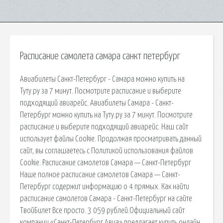
Расписание самолета самара санкт петербург
Авиабилеты Санкт-Петербург - Самара можно купить на
Туту.ру за 7 минут. Посмотрите расписание и выберите
подходящий авиарейс. Авиабилеты Самара - Санкт-
Петербург можно купить на Туту.ру за 7 минут. Посмотрите
расписание и выберите подходящий авиарейс. Наш сайт
использует файлы Cookie. Продолжая просматривать данный
сайт, вы соглашаетесь с Политикой использования файлов
Cookie. Расписание самолетов Самара — Санкт-Петербург
Наше полное расписание самолетов Самара — Санкт-
Петербург содержит информацию о 4 прямых. Как найти
расписание самолетов Самара - Санкт-Петербург на сайте
ТвойБилет Все просто. 3 059 рублей.Официальный сайт
компании «Санкт-Петербург Авиа» предлагает купить онлайн