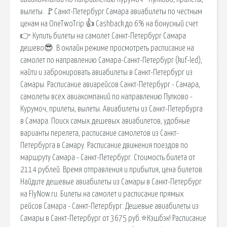
вылеты. 🚩Санкт-Петербург Самара авиабилеты по честным
ценам на OneTwoTrip 👍 Cashback до 6% на бонусный счет
👉 Купить билеты на самолет Санкт-Петербург Самара
дешево😎. В онлайн режиме просмотреть расписание на
самолет по направлению Самара-Санкт-Петербург (kuf-led),
найти и забронировать авиабилеты в Санкт-Петербург из
Самары. Расписание авиарейсов Санкт-Петербург - Самара,
самолеты всех авиакомпаний по направлению Пулково -
Курумоч, прилеты, вылеты. Авиабилеты из Санкт-Петербурга
в Самара. Поиск самых дешевых авиабилетов, удобные
варианты перелета, расписание самолетов из Санкт-
Петербурга в Самару. Расписание движения поездов по
маршруту Самара - Санкт-Петербург. Стоимость билета от
2114 рублей. Время отправления и прибытия, цена билетов.
Найдите дешевые авиабилеты из Самары в Санкт-Петербург
на FlyNow.ru. Билеты на самолет и расписание прямых
рейсов Самара - Санкт-Петербург. Дешевые авиабилеты из
Самары в Санкт-Петербург от 3675 руб.⭐Кэшбэк! Расписание