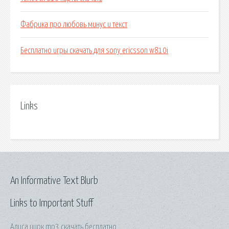
Фабрика про любовь минус и текст
Бесплатно игры скачать для sony ericsson w810i
Links
An Informative Text Blurb
Links to Important Stuff
Алиса цирк mp3 скачать бесплатно