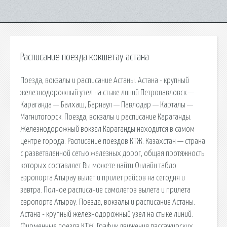
Расписание поезда кокшетау астана
Поезда, вокзалы и расписание Астаны. Астана - крупный
железнодорожный узел на стыке линий Петропавловск —
Караганда — Балхаш, Барнаул — Павлодар — Карталы —
Магнитогорск. Поезда, вокзалы и расписание Караганды.
Железнодорожный вокзал Караганды находится в самом
центре города. Расписание поездов КТЖ. Казахстан — страна
с разветвленной сетью железных дорог, общая протяжность
которых составляет Вы можете найти Онлайн табло
аэропорта Атырау вылет и прилет рейсов на сегодня и
завтра. Полное расписание самолетов вылета и прилета
аэропорта Атырау. Поезда, вокзалы и расписание Астаны.
Астана - крупный железнодорожный узел на стыке линий.
Фирменные поезда КТЖ. График движения пассажирских