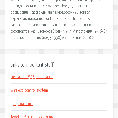
поездов составляется с учетом. Поезда, вокзалы и
расписание Караганды. Железнодорожный вокзал
Караганды находится. onlinetablo.kz. onlinetablo.kz —
Расписание самолетов, онлайн табло вылета и прилета
аэропортов. Армизонское (код 34547) Автостанция: 2-36-84
Большое Сорокино (код 34550) Автостанция: 2-28-20.
Links to Important Stuff
Гимназия 1527 расписание
Wireless control system
Доброта книга
Texet tn 610 карты скачать