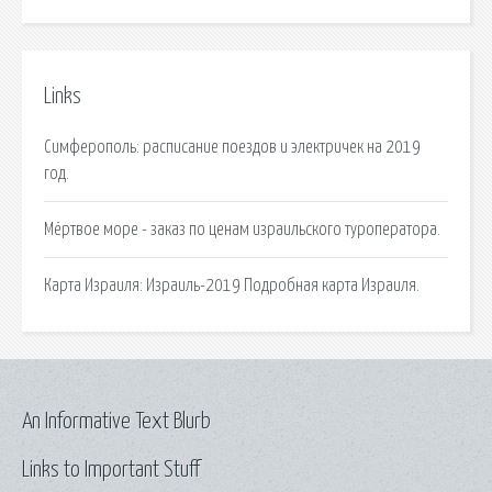
Links
Симферополь: расписание поездов и электричек на 2019
год.
Мёртвое море - заказ по ценам израильского туроператора.
Карта Израиля: Израиль-2019 Подробная карта Израиля.
An Informative Text Blurb
Links to Important Stuff