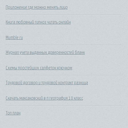
Приложение где можно менять лицо
Книга любовный гипноз читать онлайн
Mumble ru
Журнал учета выданных доверенностей бланк
Схемы простейших салфеток крючком
Трудовой договор и трудовой контракт разница
Скачать максаковский в п география 10 класс
Топ план