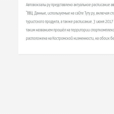
Автовокзалы.ру представлено актуальное расписание ав
"ВВЦ. Данные, используемые на сайте Туту.ру, включая 
туристского продукта, а также расписание. 3 июня 2017
таким названием прошёл на территории спорткомплек
расположена на Костромской низменности, на обоих б