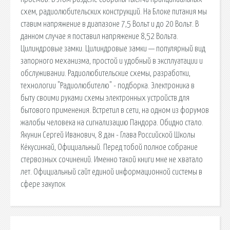
схем, радиолюбительских конструкций. На Блоке питания мы
ставим напряжение в диапазоне 7,5 Вольт и до 20 Вольт. В
данном случае я поставил напряжение 8,52 Вольта.
Цилиндровые замки. Цилиндровые замки — популярный вид
запорного механизма, простой и удобный в эксплуатации и
обслуживании. Радиолюбительские схемы, разработки,
технологии "Радиолюбителю" - подборка. Электроника в
быту своими руками схемы электронных устройств для
бытового применения. Встретил в сети, на одном из форумов
жалобы человека на сигнализацию Пандора. Обидно стало.
Якунин Сергей Иванович, 8 дан - Глава Российской Школы
Кёкусинкай, Официальный. Перед тобой полное собрание
стервозных сочинений. Именно такой книги мне не хватало
лет. Официальный сайт единой информационной системы в
сфере закупок