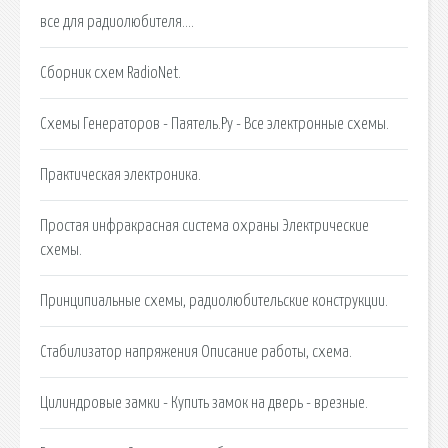
все для радиолюбителя….
Сборник схем RadioNet.
Схемы Генераторов - Паятель.Ру - Все электронные схемы.
Практическая электроника.
Простая инфракрасная система охраны Электрические
схемы.
Принципиальные схемы, радиолюбительские конструкции.
Стабилизатор напряжения Описание работы, схема.
Цилиндровые замки - Купить замок на дверь - врезные.