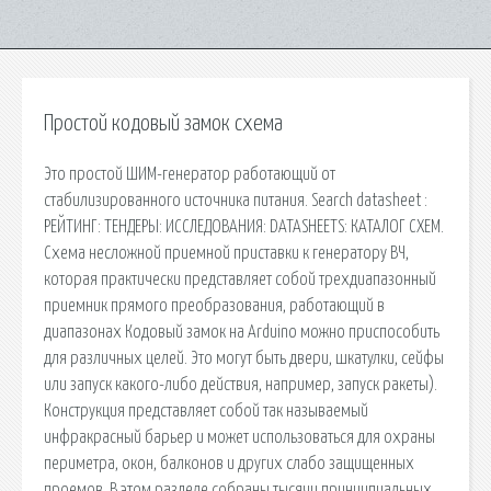
Простой кодовый замок схема
Это простой ШИМ-генератор работающий от
стабилизированного источника питания. Search datasheet :
РЕЙТИНГ: ТЕНДЕРЫ: ИССЛЕДОВАНИЯ: DATASHEETS: КАТАЛОГ СХЕМ.
Схема несложной приемной приставки к генератору ВЧ,
которая практически представляет собой трехдиапазонный
приемник прямого преобразования, работающий в
диапазонах Кодовый замок на Arduino можно приспособить
для различных целей. Это могут быть двери, шкатулки, сейфы
или запуск какого-либо действия, например, запуск ракеты).
Конструкция представляет собой так называемый
инфракрасный барьер и может использоваться для охраны
периметра, окон, балконов и других слабо защищенных
проемов. В этом разделе собраны тысячи принципиальных