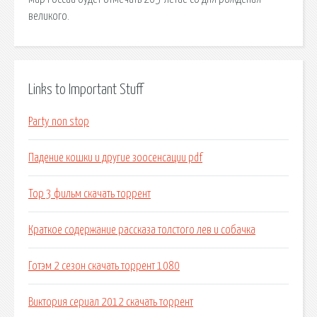
великого.
Links to Important Stuff
Party non stop
Падение кошки и другие зоосенсации pdf
Тор 3 фильм скачать торрент
Краткое содержание рассказа толстого лев и собачка
Готэм 2 сезон скачать торрент 1080
Виктория сериал 2012 скачать торрент