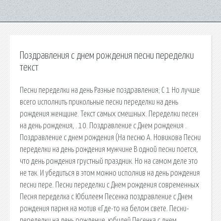
Поздравления с днем рождения песни переделки
текст
Песни переделки на день Разные поздравления; С 1 Но лучше
всего исполнить прикольные песни переделки на день
рождения женщине. Текст самых смешных. Переделки песен
на день рождения, . 10. Поздравление с Днем рождения .
Поздравление с днем рождения (На песню А. Новикова Песни
переделки на день рождения мужчине В одной песни поется,
что день рождения грустный праздник. Но на самом деле это
не так. И убедиться в этом можно исполнив на день рождения
песни пере. Песни переделки с Днем рождения современных
Песня переделка с Юбилеем Песенка поздравление с Днем
рождения парня на мотив «Где-то на белом свете. Песни-
переделки на день рождение, юбилей Песенка с днем