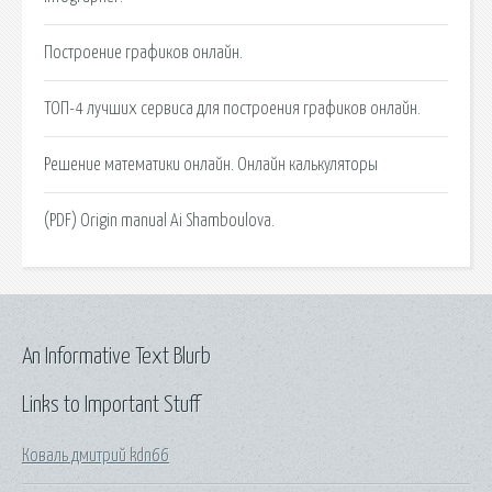
Построение графиков онлайн.
ТОП-4 лучших сервиса для построения графиков онлайн.
Решение математики онлайн. Онлайн калькуляторы
(PDF) Origin manual Ai Shamboulova.
An Informative Text Blurb
Links to Important Stuff
Коваль дмитрий kdn66