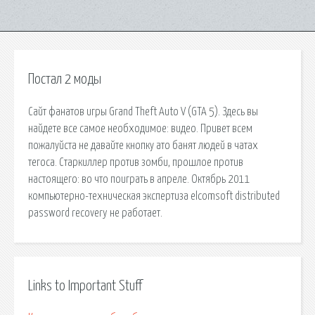
Постал 2 моды
Сайт фанатов игры Grand Theft Auto V (GTA 5). Здесь вы
найдете все самое необходимое: видео. Привет всем
пожалуйста не давайте кнопку ато банят людей в чатах
тегоса. Старкиллер против зомби, прошлое против
настоящего: во что поиграть в апреле. Октябрь 2011
компьютерно-техническая экспертиза elcomsoft distributed
password recovery не работает.
Links to Important Stuff