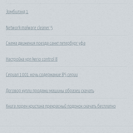
Зомбилэнд 1
Network malware cleaner 5
Схема движения поезда санкт петербург уфа
Настройка vpn kerio control 8
Сериал 1001 ночь содержание 85 серии
Договор купли продажи машины образец скачать
Книга лорен кристина прекрасный подонок скачать бесплатно