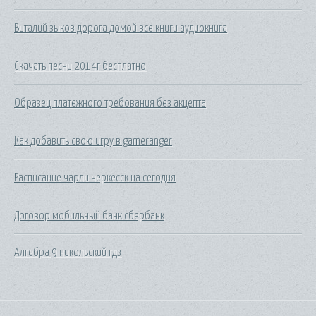
Виталий зыков дорога домой все книги аудиокнига
Скачать песни 2014г бесплатно
Образец платежного требования без акцепта
Как добавить свою игру в gameranger
Расписание чарли черкесск на сегодня
Договор мобильный банк сбербанк
Алгебра 9 никольский гдз