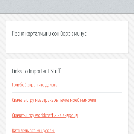
Песня картаямыни сон йорэк минус
Links to Important Stuff
Голубой экран что делать
Скачать игру мазатракеры тачка моей мамочки
Скачать игру worldcraft 2 на андроид
Катя лель все минусовки