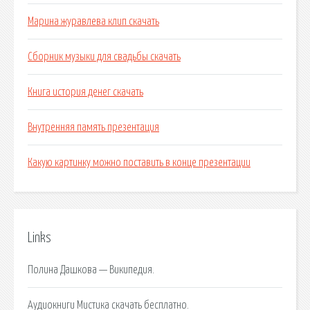
Марина журавлева клип скачать
Сборник музыки для свадьбы скачать
Книга история денег скачать
Внутренняя память презентация
Какую картинку можно поставить в конце презентации
Links
Полина Дашкова — Википедия.
Аудиокниги Мистика скачать бесплатно.