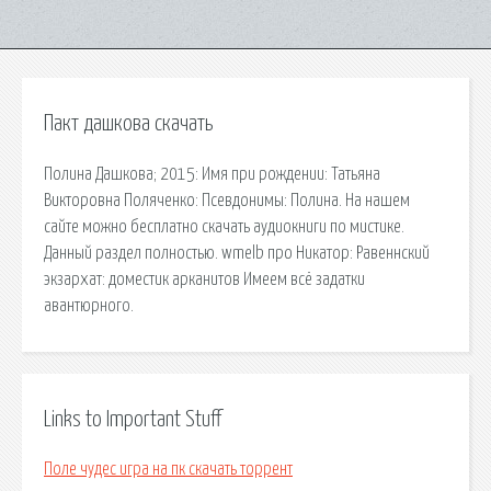
Пакт дашкова скачать
Полина Дашкова; 2015: Имя при рождении: Татьяна
Викторовна Поляченко: Псевдонимы: Полина. На нашем
сайте можно бесплатно скачать аудиокниги по мистике.
Данный раздел полностью. wmelb про Никатор: Равеннский
экзархат: доместик арканитов Имеем всё задатки
авантюрного.
Links to Important Stuff
Поле чудес игра на пк скачать торрент