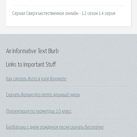
Сериал Сверхъестественное онлайн - 12 сезон 14 серия.
An Informative Text Blurb
Links to Important Stuff
Как сделать фото в jpeg формате
Скачать фильм про пеппи длинный чулок
Презентация по геометрии 10 класс
Барбарики с днем рождения песня скачать бесплатно