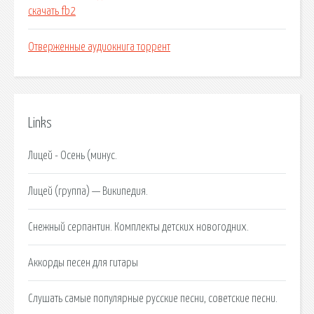
скачать fb2
Отверженные аудиокнига торрент
Links
Лицей - Осень (минус.
Лицей (группа) — Википедия.
Снежный серпантин. Комплекты детских новогодних.
Аккорды песен для гитары
Слушать самые популярные русские песни, советские песни.