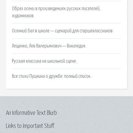
Образ осени в произведениях русских писателей,
художников.
Осенний бал в школе — сценарий для старшеклассников.
Лещенко, Лев Валерьянович — Википедия.
Русская классика на школьной сцене.
Все стихи Пушкина о дружбе: полный список.
An Informative Text Blurb
Links to Important Stuff