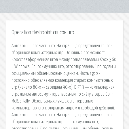
Operation flashpoint список игр
Антологии - все части игр. На странице представлен список
сборников компьютерных игр. Основные возможности.
Кроссплатформенная игра между пользователями Xbox 360
и Windows. Список лучших игр, отсортированный по годам и
официальным общемировым оценкам. Часть agdb -
постоянно обновляемая коллекция старых компьютерных
игр (начало 80-х -- середина 90-х). DiRT 3 — компьютерная
игра жанра автосимулятора, восьмая по счёту в серии Colin
McRae Rally. Обзор самых лучших и интересных
компьютерных игр с открытым миром и свободой действий.
Антологии - все части игр. На странице представлен список
сборников компьютерных игр. Список лучших игр,
отсортированный по годам и официальным общемировым