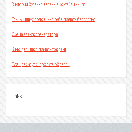
Виктория бутенко зеленые коктейли книга
Танцы минус половинка себя скачать бесплатно
Схема электрогенератора
Кино два мира скачать торрент
План раскрутки проекта образец
Links