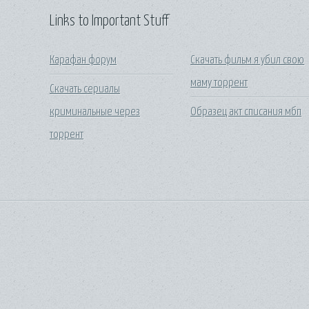
Links to Important Stuff
Карафан форум
Скачать фильм я убил свою
маму торрент
Скачать сериалы
криминальные через
Образец акт списания мбп
торрент