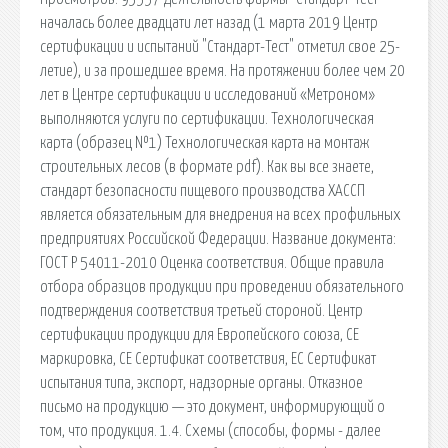
началась более двадцати лет назад (1 марта 2019 Центр
сертификации и испытаний "Стандарт-Тест" отметил свое 25-
летие), и за прошедшее время. На протяжении более чем 20
лет в Центре сертификации и исследований «Метроном»
выполняются услуги по сертификации. Технологическая
карта (образец №1) Технологическая карта на монтаж
строительных лесов (в формате pdf). Как вы все знаете,
стандарт безопасности пищевого производства ХАССП
является обязательным для внедрения на всех профильных
предприятиях Российской Федерации. Название документа:
ГОСТ Р 54011-2010 Оценка соответствия. Общие правила
отбора образцов продукции при проведении обязательного
подтверждения соответствия третьей стороной. Центр
сертификации продукции для Европейского союза, СЕ
маркировка, СЕ Сертификат соответствия, ЕС Сертификат
испытания типа, экспорт, надзорные органы. Отказное
письмо на продукцию — это документ, информирующий о
том, что продукция. 1.4. Схемы (способы, формы - далее