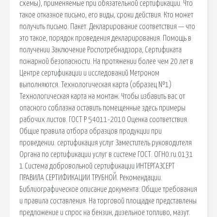
схемы), применяемые при обязательной сертификации. Что
такое отказное письмо, его виды, сроки действия. Кто может
получить письмо. Пакет. Декларирование соответствия — что
это такое, порядок проведения декларирования. Помощь в
получении Заключение Роспотребнадзора, Сертификата
пожарной безопасности. На протяжении более чем 20 лет в
Центре сертификации и исследований Метроном
выполняются. Технологическая карта (образец №1)
Технологическая карта на монтаж. Чтобы избавить вас от
опасного соблазна оставить помещенные здесь примеры
рабочих листов. ГОСТ Р 54011-2010 Оценка соответствия.
Общие правила отбора образцов продукции при
проведении. cертификация услуг Заместитель руководителя
Органа по сертификации услуг в системе ГОСТ. ОГН0.ru.0131
1 Система добровольной сертификации ИНТЕРГАЗСЕРТ
ПРАВИЛА СЕРТИФИКАЦИИ ТРУБНОЙ. Рекомендации.
Библиографическое описание документа: Общие требования
и правила составления. На торговой площадке представлены
предложение и спрос на бензин, дизельное топливо, мазут.