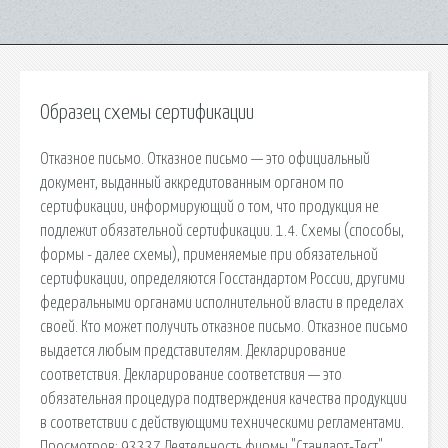
Образец схемы сертификации
Отказное письмо. Отказное письмо — это официальный
документ, выданный аккредитованным органом по
сертификации, информирующий о том, что продукция не
подлежит обязательной сертификации. 1.4. Схемы (способы,
формы - далее схемы), применяемые при обязательной
сертификации, определяются Госстандартом России, другими
федеральными органами исполнительной власти в пределах
своей. Кто может получить отказное письмо. Отказное письмо
выдается любым представителям. Декларирование
соответствия. Декларирование соответствия — это
обязательная процедура подтверждения качества продукции
в соответствии с действующими техническими регламентами.
Просмотров: 93337 Деятельность фирмы "Стандарт-Тест"