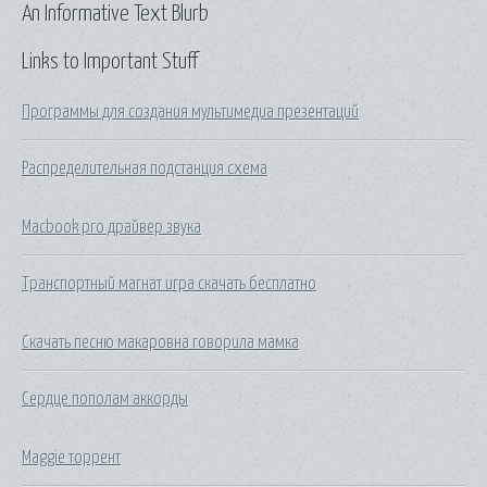
An Informative Text Blurb
Links to Important Stuff
Программы для создания мультимедиа презентаций
Распределительная подстанция схема
Macbook pro драйвер звука
Транспортный магнат игра скачать бесплатно
Скачать песню макаровна говорила мамка
Сердце пополам аккорды
Maggie торрент