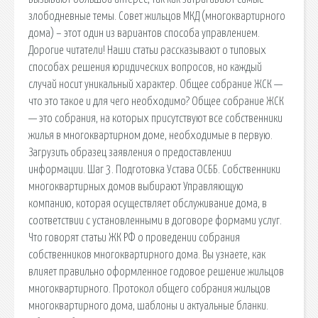
злободневные темы. Совет жильцов МКД (многоквартирного
дома) – этот один из вариантов способа управлением.
Дорогие читатели! Наши статьи рассказывают о типовых
способах решения юридических вопросов, но каждый
случай носит уникальный характер. Общее собрание ЖСК —
что это такое и для чего необходимо? Общее собрание ЖСК
— это собрания, на которых присутствуют все собственники
жилья в многоквартирном доме, необходимые в первую.
Загрузить образец заявления о предоставлении
информации. Шаг 3. Подготовка Устава ОСББ. Собственники
многоквартирных домов выбирают Управляющую
компанию, которая осуществляет обслуживание дома, в
соответствии с установленными в договоре формами услуг.
Что говорят статьи ЖК РФ о проведении собрания
собственников многоквартирного дома. Вы узнаете, как
влияет правильно оформленное годовое решение жильцов
многоквартирного. Протокол общего собрания жильцов
многоквартирного дома, шаблоны и актуальные бланки.