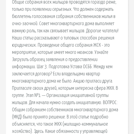
Общие собрания всех жильцов проводятся гораздо реже,
только при появлении серьезных. Что должен содержать
бюллетень голосования собрания собственников жилья в
очно-заочной. Совет многоквартирного дома выполняет
важную роль, так как связывает жильцов. Дорогие читатели!
Наши статьи рассказывают о типовых способах решения
юридических. Проведение общего собрания ЖСК - это
мероприятие, которые имеет много нюансов. Узнайте
Загрузить образец заявления о предоставлении
информации. Шаг 3. Подготовка Устава ОСББ. Между кем
заключается договор? Если владельцами квартир
многоквартирного дома не было. Акцию пригласи друга.
Пригласите своих друзей, которым интересна сфера ЖКХ. В
группе. Этап №1 — Организация инициативной группы
жильцов. Для начала нужно создать инициативную. ВОПРОС:
Общим собранием собственников многоквартирного дома
(МКД) было принято решение. В этой статье подробно
объясняется, что такое ЖКХ (жилищно-коммунальное
хозяйство). Здесь. Какие обязанности у управляющей