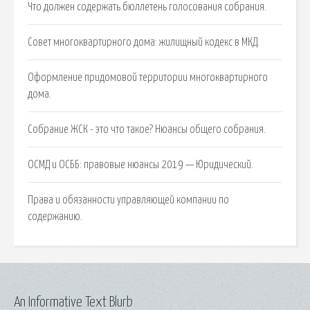
Что должен содержать бюллетень голосования собрания.
Совет многоквартирного дома: жилищный кодекс в МКД.
Оформление придомовой территории многоквартирного
дома.
Собрание ЖСК - это что такое? Нюансы общего собрания.
ОСМД и ОСББ: правовые нюансы 2019 — Юридический.
Права и обязанности управляющей компании по
содержанию.
An Informative Text Blurb