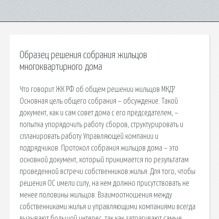
Образец решения собрания жильцов
многоквартирного дома
Что говорит ЖК РФ об общем решении жильцов МКД?
Основная цель общего собрания – обсуждение. Такой
документ, как и сам совет дома с его председателем, –
попытка упорядочить работу сборов, структурировать и
спланировать работу Управляющей компании и
подрядчиков. Протокол собрания жильцов дома – это
основной документ, который принимается по результатам
проведенной встречи собственников жилья. Для того, чтобы
решения ОС имели силу, на нем должно присутствовать не
менее половины жильцов. Взаимоотношения между
собственниками жилья и управляющими компаниями всегда
вызывают большой интерес, так как затрагивают самые