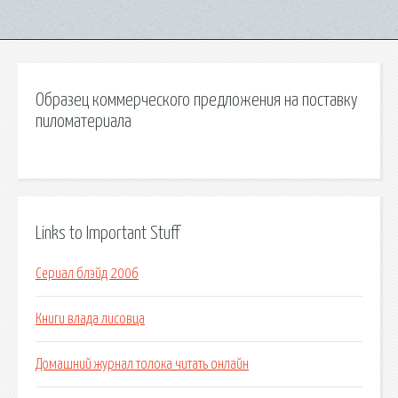
Образец коммерческого предложения на поставку
пиломатериала
Links to Important Stuff
Сериал блэйд 2006
Книги влада лисовца
Домашний журнал толока читать онлайн