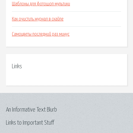
Шаблоны для фотошоп мультики
Как очистить журнал в скайпе
Самоцветы последний раз минус
Links
An Informative Text Blurb
Links to Important Stuff