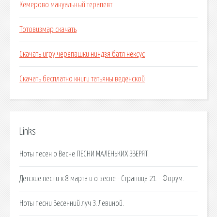
Кемерово мануальный терапевт
Тотовизмар скачать
Скачать игру черепашки ниндзя батл нексус
Скачать бесплатно книги татьяны веденской
Links
Ноты песен о Весне ПЕСНИ МАЛЕНЬКИХ ЗВЕРЯТ.
Детские песни к 8 марта и о весне - Страница 21 - Форум.
Ноты песни Весенний луч З. Левиной.