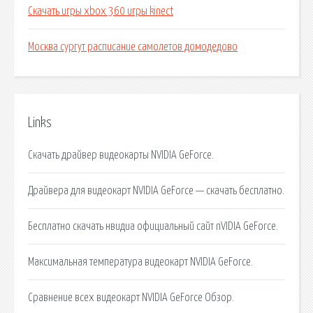
Скачать игры xbox 360 игры kinect
Москва сургут расписание самолетов домодедово
Links
Скачать драйвер видеокарты NVIDIA GeForce.
Драйвера для видеокарт NVIDIA GeForce — скачать бесплатно.
Бесплатно скачать нвидиа официальный сайт nVIDIA GeForce.
Максимальная температура видеокарт NVIDIA GeForce.
Сравнение всех видеокарт NVIDIA GeForce Обзор.