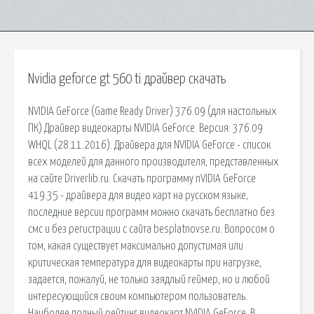
Nvidia geforce gt 560 ti драйвер скачать
NVIDIA GeForce (Game Ready Driver) 376.09 (для настольных
ПК) Драйвер видеокарты NVIDIA GeForce. Версия: 376.09
WHQL (28.11.2016). Драйвера для NVIDIA GeForce - список
всех моделей для данного производителя, представленных
на сайте Driverlib.ru. Скачать программу nVIDIA GeForce
419.35 - драйвера для видео карт на русском языке,
последние версии программ можно скачать бесплатно без
смс и без регистрации с сайта besplatnovse.ru. Вопросом о
том, какая существует максимально допустимая или
критическая температура для видеокарты при нагрузке,
задается, пожалуй, не только заядлый геймер, но и любой
интересующийся своим компьютером пользователь.
Наиболее полный рейтинг видеокарт NVIDIA GeForce. В