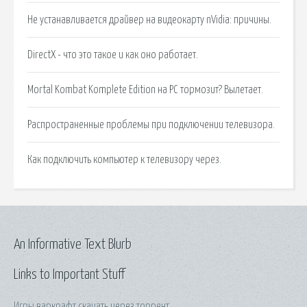
Не устанавливается драйвер на видеокарту nVidia: причины.
DirectX - что это такое и как оно работает.
Mortal Kombat Komplete Edition на PC тормозит? Вылетает.
Распространенные проблемы при подключении телевизора.
Как подключить компьютер к телевизору через.
An Informative Text Blurb
Links to Important Stuff
Игры варкрафт скачать через торрент