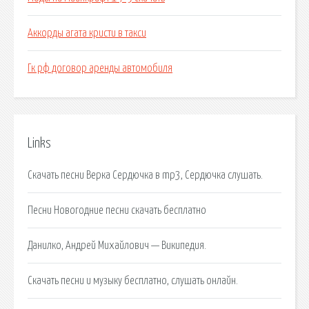
Аккорды агата кристи в такси
Гк рф договор аренды автомобиля
Links
Скачать песни Верка Сердючка в mp3, Сердючка слушать.
Песни Новогодние песни скачать бесплатно
Данилко, Андрей Михайлович — Википедия.
Скачать песни и музыку бесплатно, слушать онлайн.