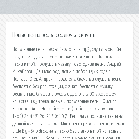
Новые песни верка сердючка скачать
Популярные песни Верка Сердючка в mp3, слушать онлайн
Сердючка. Здесь вы можете скачать все песни Новогодние
песни в mp3, послушать музыку Новогодние песни. Андрей
Михайлович Данилко родился 2 октября 1973 года в
Полтаве. Отец Андрея — водитель. Скачать и слушать песни
бесплатно без регистрации, скачать бесплатно музыку,
бесплатные. Слушайте русскую дискотеку 00 в хорошем
качестве. 103 трека: новые и популярные песни. Филипп
Киркоров Анна Нетребко Голос (Любовь, Я Слышу Голос
Твой) 24 48% 26. 217.0: 10.7:. Решила дополнить ответы на
данный красивый вопрос. Мне очень нравятся песни, в тексте.
Little Big - Skibidi скачать песню бесплатно в mp3 качестве и
слушать онлайн. Сборники песен, можно скачать и слушать