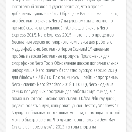
фотографий позволит удостовериться, что в проект
добавлены нужные файлы. Обращаем Ваше внимание на то,
что бесплатно скачать Nero 7 на русском языке можно по
прямой ссылке внизу данной публикации. Скачать Nero
Express 2015. Nero Express 2015 — это на сто процентов
бесплатная версия популярного комплекса для работы с
медиа-файлами. Бесплатно Нерон Скачать! 15-дневные
пробные версии Бесплатные продукты Приложения для
смартфонов Nero Tools Обновление дисков дополнительная
информация. Nero скачать бесплатно русскую версию 2019
для Windows 7 / 8 / 10. Плюсы, минусы и рейтинг программы.
Nero - скачать Nero Standard 2018 1.10.0.9, Nero - одна из
самых популярных программ для работы с мультимедиа, с
помощью которой можно записывать CD/DVD/Blu-ray диски,
редактировать видео, копировать диски. Destroy Windows 10
Spying - небольшая портативная утилита, с помощью которой
можно быстро и легко. Что лучше - оригинальная Devil May
Cry или её перезапуск? С 2013-го года споры на