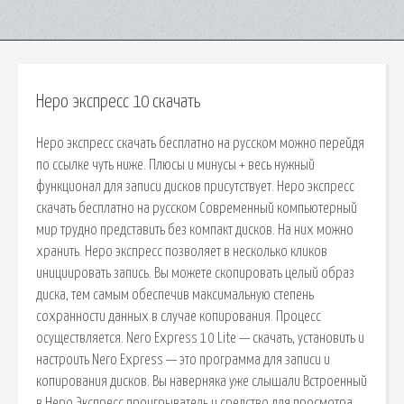
Неро экспресс 10 скачать
Неро экспресс скачать бесплатно на русском можно перейдя
по ссылке чуть ниже. Плюсы и минусы + весь нужный
функционал для записи дисков присутствует. Неро экспресс
скачать бесплатно на русском Современный компьютерный
мир трудно представить без компакт дисков. На них можно
хранить. Неро экспресс позволяет в несколько кликов
инициировать запись. Вы можете скопировать целый образ
диска, тем самым обеспечив максимальную степень
сохранности данных в случае копирования. Процесс
осуществляется. Nero Express 10 Lite — скачать, установить и
настроить Nero Express — это программа для записи и
копирования дисков. Вы наверняка уже слышали Встроенный
в Неро Экспресс проигрыватель и средство для просмотра