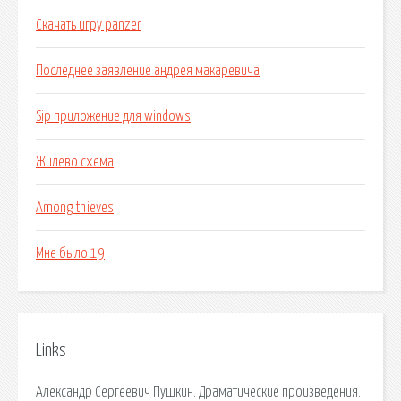
Скачать игру panzer
Последнее заявление андрея макаревича
Sip приложение для windows
Жилево схема
Among thieves
Мне было 19
Links
Александр Сергеевич Пушкин. Драматические произведения.