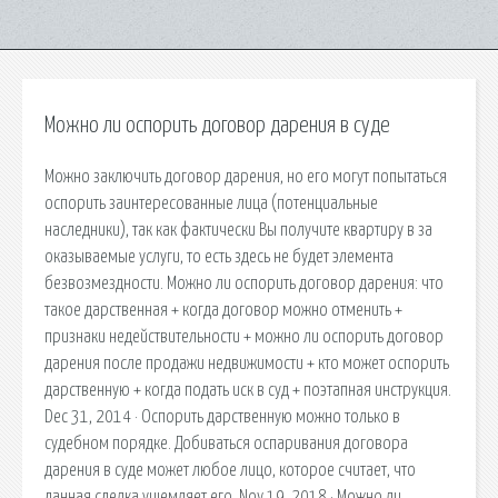
Можно ли оспорить договор дарения в суде
Можно заключить договор дарения, но его могут попытаться
оспорить заинтересованные лица (потенциальные
наследники), так как фактически Вы получите квартиру в за
оказываемые услуги, то есть здесь не будет элемента
безвозмездности. Можно ли оспорить договор дарения: что
такое дарственная + когда договор можно отменить +
признаки недействительности + можно ли оспорить договор
дарения после продажи недвижимости + кто может оспорить
дарственную + когда подать иск в суд + поэтапная инструкция.
Dec 31, 2014 · Оспорить дарственную можно только в
судебном порядке. Добиваться оспаривания договора
дарения в суде может любое лицо, которое считает, что
данная сделка ущемляет его. Nov 19, 2018 · Можно ли