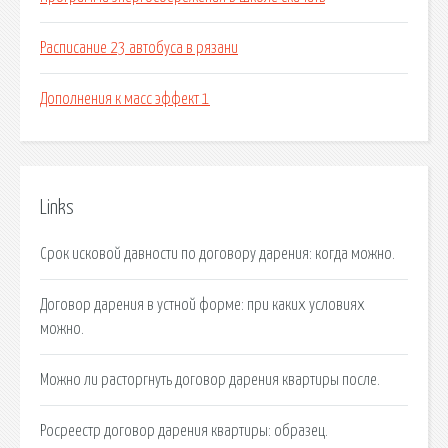
Расписание 23 автобуса в рязани
Дополнения к масс эффект 1
Links
Срок исковой давности по договору дарения: когда можно.
Договор дарения в устной форме: при каких условиях
можно.
Можно ли расторгнуть договор дарения квартиры после.
Росреестр договор дарения квартиры: образец.