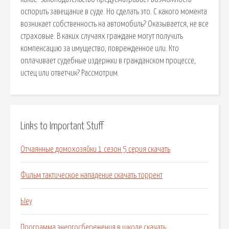
оспорить завещание в суде. Но сделать это. С какого момента
возникает собственность на автомобиль? Оказывается, не все
страховые. В каких случаях граждане могут получить
компенсацию за имущество, поврежденное или. Кто
оплачивает судебные издержки в гражданском процессе,
истец или ответчик? Рассмотрим.
Links to Important Stuff
Отчаянные домохозяйки 1 сезон 5 серия скачать
Фильм тактическое нападение скачать торрент
Ыеу
Программа энергосбережения в школе скачать