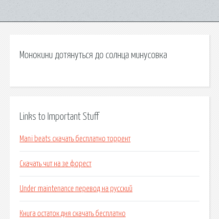
Монокини дотянуться до солнца минусовка
Links to Important Stuff
Mani beats скачать бесплатно торрент
Скачать чит на зе форест
Under maintenance перевод на русский
Книга остаток дня скачать бесплатно