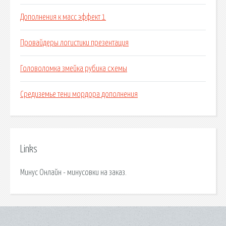
Дополнения к масс эффект 1
Провайдеры логистики презентация
Головоломка змейка рубика схемы
Средиземье тени мордора дополнения
Links
Минус Онлайн - минусовки на заказ.