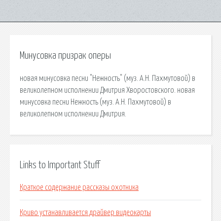
Минусовка призрак оперы
новая минусовка песни "Нежность" (муз. А.Н. Пахмутовой) в
великолепном исполнении Дмитрия Хворостовского. новая
минусовка песни Нежность (муз. А.Н. Пахмутовой) в
великолепном исполнении Дмитрия.
Links to Important Stuff
Краткое содержание рассказы охотника
Криво устанавливается драйвер видеокарты