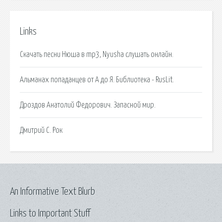
Links
Скачать песни Нюша в mp3, Nyusha слушать онлайн.
Альманах попаданцев от А до Я. Библиотека - RusLit.
Дроздов Анатолий Федорович. Запасной мир.
Дмитрий C. Рок
An Informative Text Blurb
Links to Important Stuff