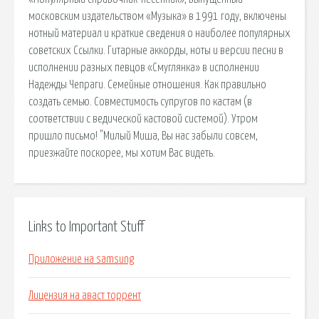
московским издательством «Музыка» в 1991 году, включены
нотный материал и краткие сведения о наиболее популярных
советских Ссылки. Гитарные аккорды, ноты и версии песни в
исполнении разных певцов «Смуглянка» в исполнении
Надежды Чепраги. Семейные отношения. Как правильно
создать семью. Совместимость супругов по кастам (в
соответствии с ведической кастовой системой). Утром
пришло письмо! "Милый Миша, Вы нас забыли совсем,
приезжайте поскорее, мы хотим Вас видеть.
Links to Important Stuff
Приложение на samsung
Лицензия на аваст торрент