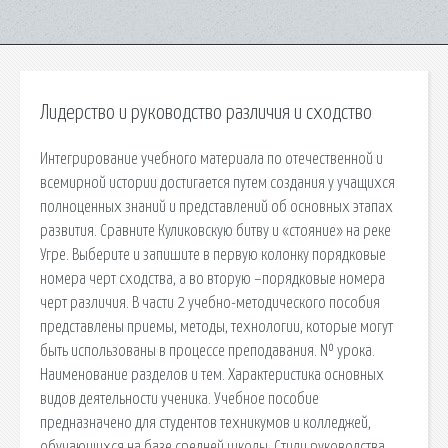
Лидерство и руководство различия и сходство
Интегрирование учебного материала по отечественной и
всемирной истории достигается путем создания у учащихся
полноценных знаний и представлений об основных этапах
развития. Сравните Куликовскую битву и «стояние» на реке
Угре. Выберите и запишите в первую колонку порядковые
номера черт сходства, а во вторую –порядковые номера
черт различия. В части 2 учебно-методического пособия
представлены приемы, методы, технологии, которые могут
быть использованы в процессе преподавания. № урока.
Наименование разделов и тем. Характеристика основных
видов деятельности ученика. Учебное пособие
предназначено для студентов техникумов и колледжей,
обучающихся на базе средней школы. Стили руководства,