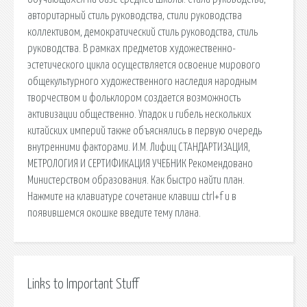
авторитарный стиль руководства, стили руководства
коллективом, демократический стиль руководства, стиль
руководства. В рамках предметов художественно-
эстетического цикла осуществляется освоение мирового
общекультурного художественного наследия народным
творчеством и фольклором создается возможность
активизации общественно. Упадок и гибель нескольких
китайских империй также объяснялись в первую очередь
внутренними факторами. И.М. Лифиц СТАНДАРТИЗАЦИЯ,
МЕТРОЛОГИЯ И СЕРТИФИКАЦИЯ УЧЕБНИК Рекомендовано
Министерством образования. Как быстро найти план.
Нажмите на клавиатуре сочетание клавиш ctrl+f и в
появившемся окошке введите тему плана.
Links to Important Stuff