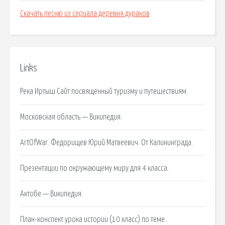
Скачать песню из сериала деревня дураков
Links
Река Иртыш Сайт посвященный туризму и путешествиям.
Московская область — Википедия.
ArtOfWar. Федорищев Юрий Матвеевич. От Калининграда.
Презентации по окружающему миру для 4 класса.
Актобе — Википедия.
План-конспект урока истории (10 класс) по теме.