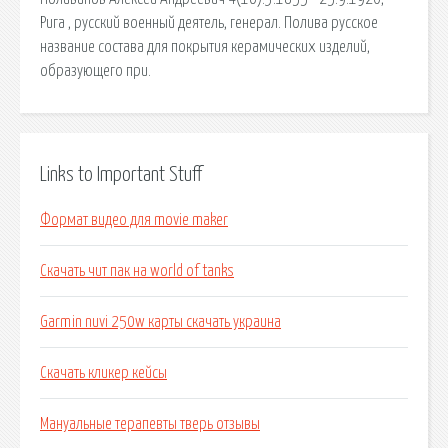
Рига , русский военный деятель, генерал. Полива русское
название состава для покрытия керамических изделий,
образующего при.
Links to Important Stuff
Формат видео для movie maker
Скачать чит пак на world of tanks
Garmin nuvi 250w карты скачать украина
Скачать кликер кейсы
Мануальные терапевты тверь отзывы