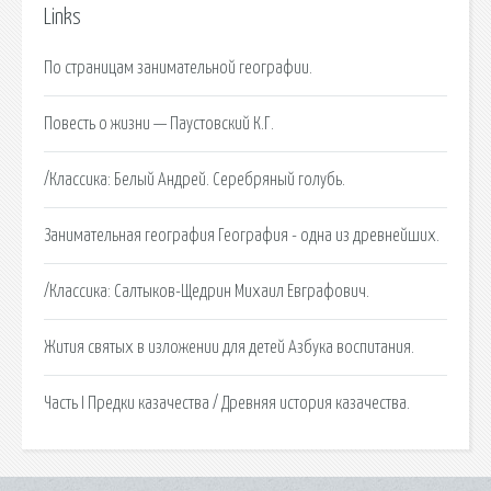
Links
По страницам занимательной географии.
Повесть о жизни — Паустовский К.Г.
/Классика: Белый Андрей. Серебряный голубь.
Занимательная география География - одна из древнейших.
/Классика: Салтыков-Щедрин Михаил Евграфович.
Жития святых в изложении для детей Азбука воспитания.
Часть I Предки казачества / Древняя история казачества.