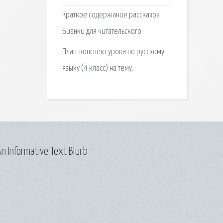
Краткое содержание рассказов
Бианки для читательского.
План-конспект урока по русскому
языку (4 класс) на тему.
n Informative Text Blurb