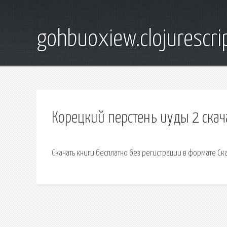
gohbuoxiew.clojurescr
Корецкий перстень иуды 2 скач
Скачать книги бесплатно без регистрации в формате Ск