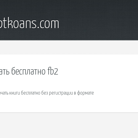
iptkoans.com
ать бесплатно fb2
ачать книги бесплатно без регистрации в формате