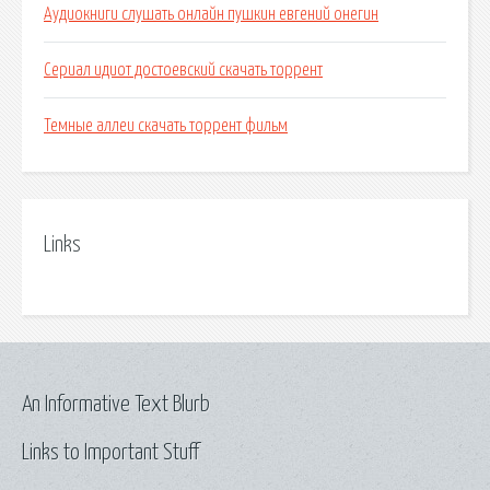
Аудиокниги слушать онлайн пушкин евгений онегин
Сериал идиот достоевский скачать торрент
Темные аллеи скачать торрент фильм
Links
An Informative Text Blurb
Links to Important Stuff