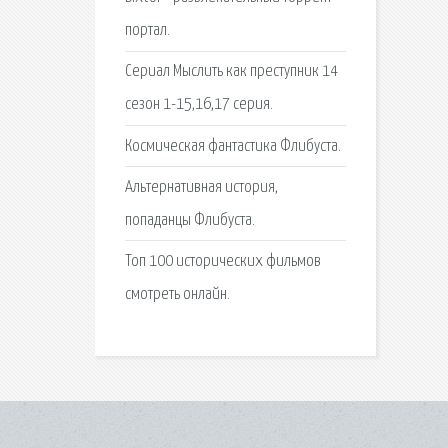
портал.
Сериал Мыслить как преступник 14
сезон 1-15,16,17 серия.
Космическая фантастика Флибуста.
Альтернативная история,
попаданцы Флибуста.
Топ 100 исторических фильмов
смотреть онлайн.