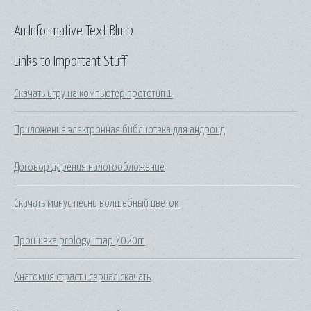
An Informative Text Blurb
Links to Important Stuff
Скачать игру на компьютер прототип 1
Приложение электронная библиотека для андроид
Договор дарения налогообложение
Скачать минус песни волшебный цветок
Прошивка prology imap 7020m
Анатомия страсти сериал скачать