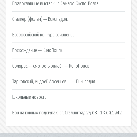
Православные выставки в Самаре. Экспо-Волга.
Сталкер (фильм) — Википедия.
Всероссийский конкурс сочинений.
Восхождение — КиноПоиск.
Солярис — смотреть онлайн — КиноПоиск.
Тарковский, Андрей Арсеньевич — Википедия.
Школьные новости.
Бои на южных подступах к г. Сталинград 25.08 - 13.09.1942.