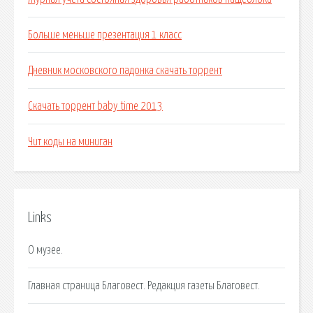
Больше меньше презентация 1 класс
Дневник московского падонка скачать торрент
Скачать торрент baby time 2013
Чит коды на миниган
Links
О музее.
Главная страница Благовест. Редакция газеты Благовест.