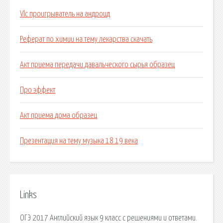
Vlc проигрыватель на андроид
Реферат по химии на тему лекарства скачать
Акт приема передачи давальческого сырья образец
Про эффект
Акт приема дома образец
Презентация на тему музыка 18 19 века
Links
ОГЭ 2017 Английский язык 9 класс с решениями и ответами.