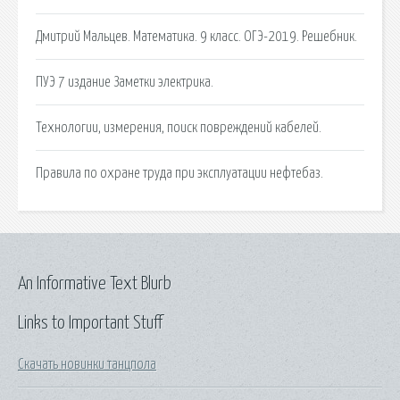
Дмитрий Мальцев. Математика. 9 класс. ОГЭ-2019. Решебник.
ПУЭ 7 издание Заметки электрика.
Технологии, измерения, поиск повреждений кабелей.
Правила по охране труда при эксплуатации нефтебаз.
An Informative Text Blurb
Links to Important Stuff
Скачать новинки танцпола