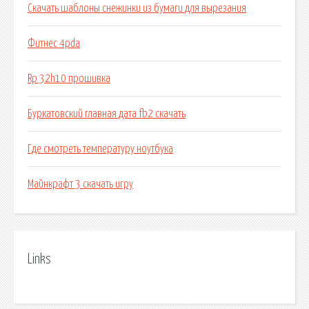
Скачать шаблоны снежинки из бумаги для вырезания
Фитнес 4pda
Rp 32h10 прошивка
Буркатовский главная дата fb2 скачать
Где смотреть температуру ноутбука
Майнкрафт 3 скачать игру
Links