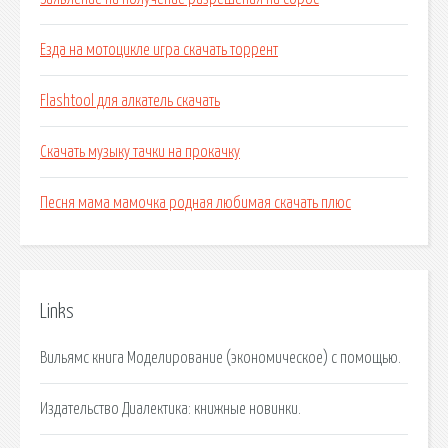
Езда на мотоцикле игра скачать торрент
Flashtool для алкатель скачать
Скачать музыку тачки на прокачку
Песня мама мамочка родная любимая скачать плюс
Links
Вильямс книга Моделирование (экономическое) с помощью.
Издательство Диалектика: книжные новинки.