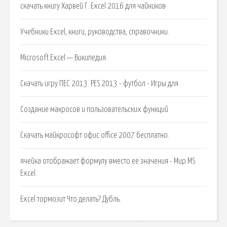
скачать книгу Харвей Г. Excel 2016 для чайников
Учебники Excel, книги, руководства, справочники.
Microsoft Excel — Википедия.
Cкачать игру ПЕС 2013. PES 2013 - футбол - Игры для.
Создание макросов и пользовательских функций
Скачать майкрософт офис office 2007 бесплатно.
ячейка отображает формулу вместо ее значения - Мир MS
Excel.
Excel тормозит Что делать? Дубль.