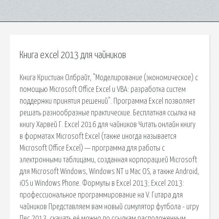
Книга excel 2013 для чайников
Книга Кристиан Олбрайт, "Моделирование (экономическое) с
помощью Microsoft Office Excel и VBA: разработка систем
поддержки принятия решений". Программа Excel позволяет
решать разнообразные практические. Бесплатная ссылка на
книгу Харвей Г. Excel 2016 для чайников Читать онлайн книгу
в форматах Microsoft Excel (также иногда называется
Microsoft Office Excel) — программа для работы с
электронными таблицами, созданная корпорацией Microsoft
для Microsoft Windows, Windows NT и Mac OS, а также Android,
iOS и Windows Phone. Формулы в Excel 2013; Excel 2013:
профессиональное программирование на V. Гитара для
чайников Представляем вам новый симулятор футбола - игру
Пес 2013, скачать её можно по ссылкам,расположенным