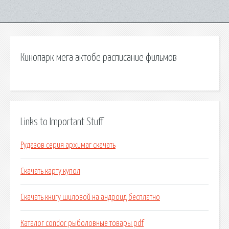
Кинопарк мега актобе расписание фильмов
Links to Important Stuff
Рудазов серия архимаг скачать
Скачать карту купол
Скачать книгу шиловой на андроид бесплатно
Каталог condor рыболовные товары pdf