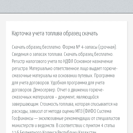
Карточка учета топлива образец скачать
Скачать образец бесплатно. Форма № 4-запасы (срочная).
Сведения о запасах топлива. Скачать образец бесплатно.
Регистр налогового учета по НДФЛ Основное назначение
регистра. Материально ответственное лицо выдает горюче-
смазочные материалы на основании путевых. Программа
для учета договоров. Удобная программа для учета
договоров. Демосервер. Отчет о движении горюче-
смазочных материалов – документ, являющийся
завершающим. Стоимость топлива, которая списывается на
расходы, зависит от метода оценки МПЗ (ФИФО Система
Госфинансы — эксклюзивные рекомендации от специалистов
министерств и ведомств. В соответствии с пунктом 4 статьи
116 Бюджетного Кодекса Республики Казахстан,