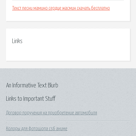
Текст песни мамино сердце жасмин скачать бесплатно
Links
An Informative Text Blurb
Links to Important Stuff
Договор поручения на приобретение автомобиля
Колоры для фотошопа cs6 аниме