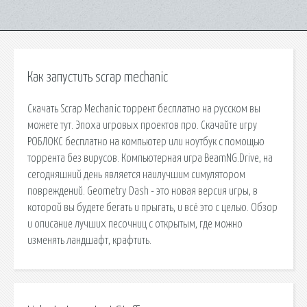
Как запустить scrap mechanic
Скачать Scrap Mechanic торрент бесплатно на русском вы
можете тут. Эпоха игровых проектов про. Скачайте игру
РОБЛОКС бесплатно на компьютер или ноутбук с помощью
торрента без вирусов. Компьютерная игра BeamNG.Drive, на
сегодняшний день является наилучшим симулятором
повреждений. Geometry Dash - это новая версия игры, в
которой вы будете бегать и прыгать, и всё это с целью. Обзор
и описание лучших песочниц с открытым, где можно
изменять ландшафт, крафтить.