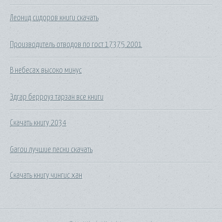
Леонид сидоров книги скачать
Производитель отводов по гост 17375 2001
В небесах высоко минус
Эдгар берроуз тарзан все книги
Скачать книгу 2034
Garou лучшие песни скачать
Скачать книгу чингис хан