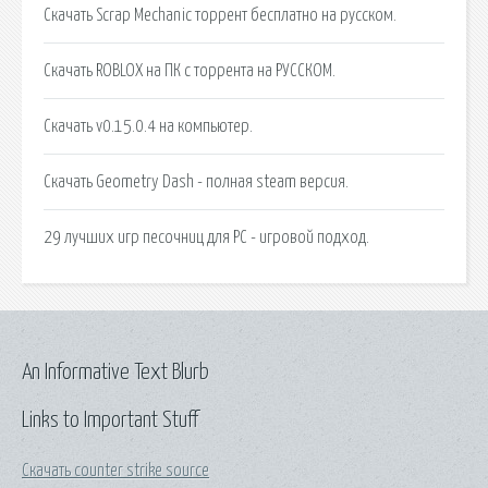
Скачать Scrap Mechanic торрент бесплатно на русском.
Скачать ROBLOX на ПК с торрента на РУССКОМ.
Скачать v0.15.0.4 на компьютер.
Скачать Geometry Dash - полная steam версия.
29 лучших игр песочниц для PC - игровой подход.
An Informative Text Blurb
Links to Important Stuff
Скачать counter strike source